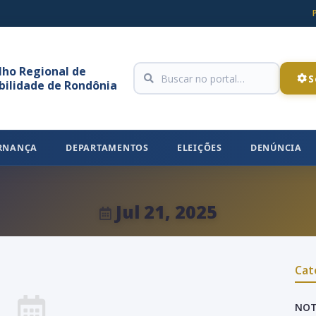
lho Regional de
S
bilidade de Rondônia
RNANÇA
DEPARTAMENTOS
ELEIÇÕES
DENÚNCIA
Jul 21, 2025
Cat
NOT