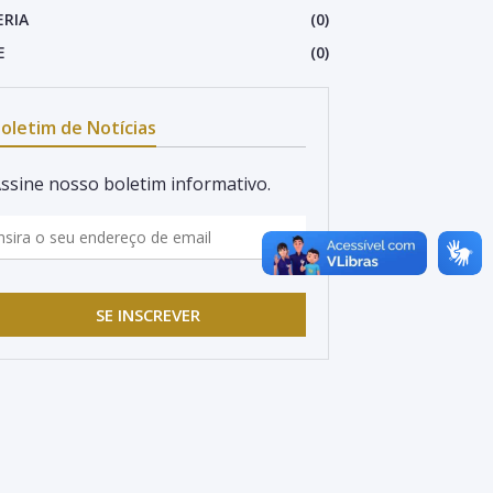
ERIA
(0)
E
(0)
oletim de Notícias
ssine nosso boletim informativo.
SE INSCREVER