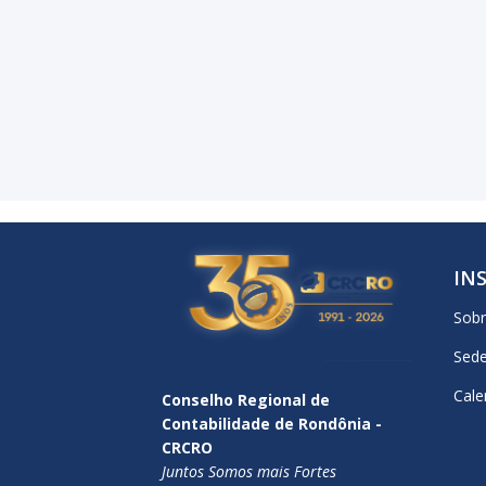
IN
Sob
Sede
Cale
Conselho Regional de
Contabilidade de Rondônia -
CRCRO
Juntos Somos mais Fortes