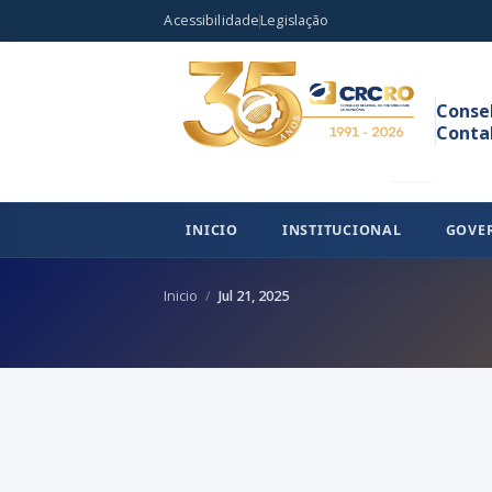
Acessibilidade
Legislação
Conse
Conta
INICIO
INSTITUCIONAL
GOVE
Inicio
Jul 21, 2025