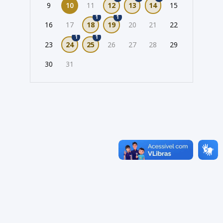
9
10
11
12
13
14
15
1
1
16
17
18
19
20
21
22
1
1
23
24
25
26
27
28
29
30
31