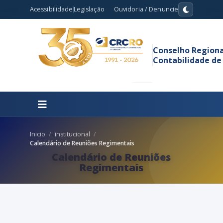
Acessibilidade
Legislação
Ouvidoria / Denuncie
Conselho Regiona
Contabilidade de
Inicio
institucional
Calendário de Reuniões Regimentais
Calendário de Reuniões
Regimentais